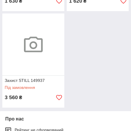
1 630
1 620
₴
₴
Захист STILL 149937
Під замовлення
3 560
₴
Про нас
Рейтинг не сформований