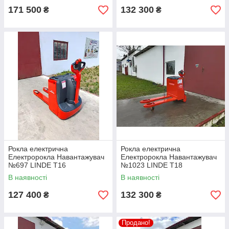
171 500
132 300
₴
₴
Рокла електрична
Рокла електрична
Електророкла Навантажувач
Електророкла Навантажувач
№697 LINDE T16
№1023 LINDE T18
В наявності
В наявності
127 400
132 300
₴
₴
Продано!