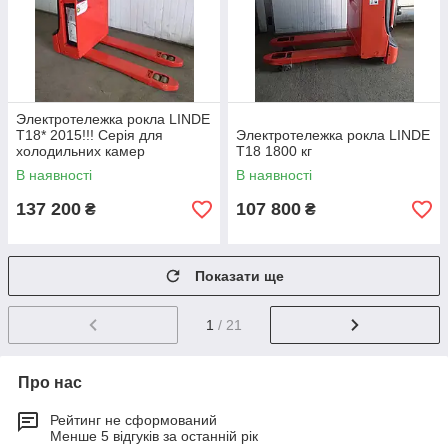
Электротележка рокла LINDE
T18* 2015!!! Серія для
Электротележка рокла LINDE
холодильних камер
T18 1800 кг
В наявності
В наявності
137 200
107 800
₴
₴
Показати ще
1
/ 21
Про нас
Рейтинг не сформований
Менше 5 відгуків за останній рік