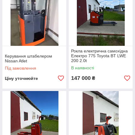
Рокла електрична самохідна
Електро 775 Toyota BT LWE
Керування штабелером
200 2.0t
Nissan Atlet
В наявності
Під замовлення
147 000
₴
Ціну уточнюйте