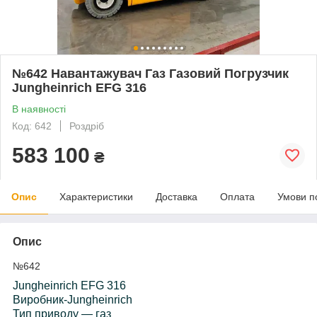
№642 Навантажувач Газ Газовий Погрузчик
Jungheinrich EFG 316
В наявності
Код: 642
Роздріб
583 100
₴
Опис
Характеристики
Доставка
Оплата
Умови п
Опис
№642
Jungheinrich EFG 316
Виробник-Jungheinrich
Тип приводу — газ