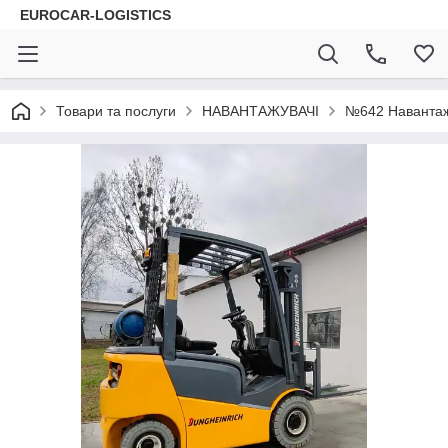
EUROCAR-LOGISTICS
Товари та послуги
НАВАНТАЖУВАЧІ
№642 Навантажу