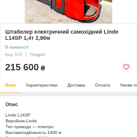
Штабелер електричний самохідний Linde
L14SP 1,4т 2,86м
В наявності
Код: 570
Роздріб
215 600
₴
Опис
Характеристики
Доставка
Оплата
Умови п
Опис
Linde L14SP
Виробник-Linde
Тип привода — електро
Вантажопідйомність-1400 кг