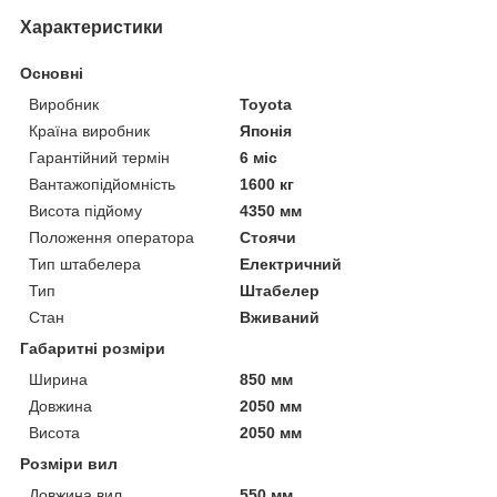
Характеристики
Основні
Виробник
Toyota
Країна виробник
Японія
Гарантійний термін
6 міс
Вантажопідйомність
1600 кг
Висота підйому
4350 мм
Положення оператора
Стоячи
Тип штабелера
Електричний
Тип
Штабелер
Стан
Вживаний
Габаритні розміри
Ширина
850 мм
Довжина
2050 мм
Висота
2050 мм
Розміри вил
Довжина вил
550 мм