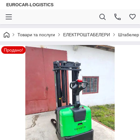
EUROCAR-LOGISTICS
Товари та послуги
ЕЛЕКТРОШТАБЕЛЕРИ
Штабелер 
Продано!