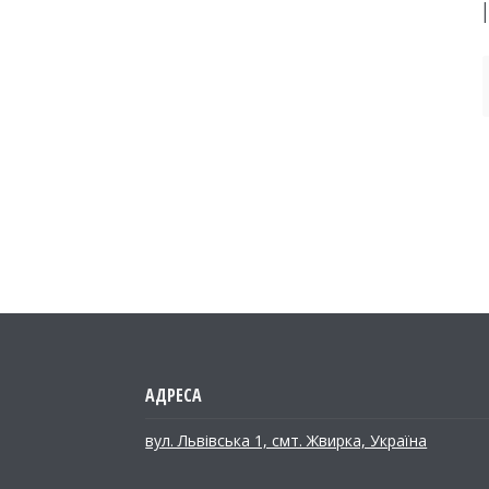
вул. Львівська 1, смт. Жвирка, Україна