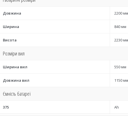
Довжина
2200 м
Ширина
840 мм
Висота
2230 м
Розміри вил
Ширина вил
550 мм
Довжина вил
1150 м
Ємність батареї
375
Ah