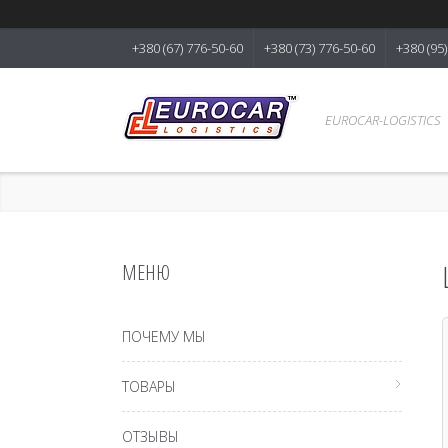
+380 (67) 776-50-60
+380 (73) 776-50-60
+380 (95
EUROCAR-LOGISTICS
ПОЧЕМУ МЫ
ТОВАРЫ
ОТЗЫВЫ