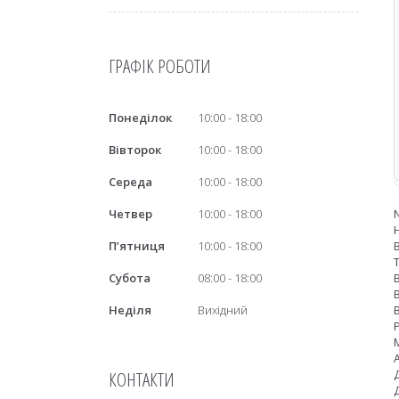
ГРАФІК РОБОТИ
Понеділок
10:00
18:00
Вівторок
10:00
18:00
Середа
10:00
18:00
Четвер
10:00
18:00
Пʼятниця
10:00
18:00
Субота
08:00
18:00
Неділя
Вихідний
КОНТАКТИ