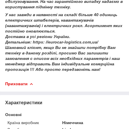
обслуговування. На час гарантійного випадку надаємо в
користування підмінну техніку.
У нас завжди в наявності на складі більше 40 одиниць
електричних штабелерів, навантажувачів
(навантажувачів) і електричних рокл. Асортимент яких
постійно оновлюється.
Доставка в усі регіони України.
Детальніше: https: //eurocar-logistics.com,ua/
Шановний клієнт, якщо Ви не знайшли потрібну Вам
техніку в даному розділі, просимо Вас залишити
замовлення c описом всіх необхідних параметрів і наш
менеджер відправить Вам індивідуальне комерційна
пропозиція !!! Або просто передзвоніть нам!
Приховати
Характеристики
Основні
Країна виробник
Німеччина