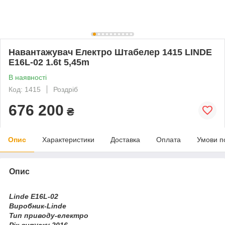
Навантажувач Електро Штабелер 1415 LINDE
E16L-02 1.6t 5,45m
В наявності
Код: 1415
Роздріб
676 200
₴
Опис
Характеристики
Доставка
Оплата
Умови п
Опис
Linde E16L-02
Виробник-Linde
Тип приводу-електро