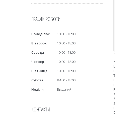
ГРАФІК РОБОТИ
Понеділок
10:00
18:00
Вівторок
10:00
18:00
Середа
10:00
18:00
Четвер
10:00
18:00
Пʼятниця
10:00
18:00
Субота
08:00
18:00
Неділя
Вихідний
КОНТАКТИ