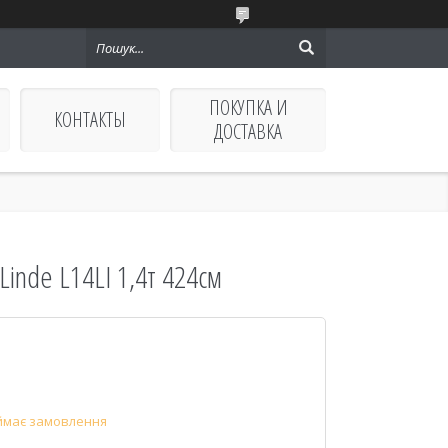
ПОКУПКА И
КОНТАКТЫ
ДОСТАВКА
inde L14LI 1,4т 424см
ймає замовлення