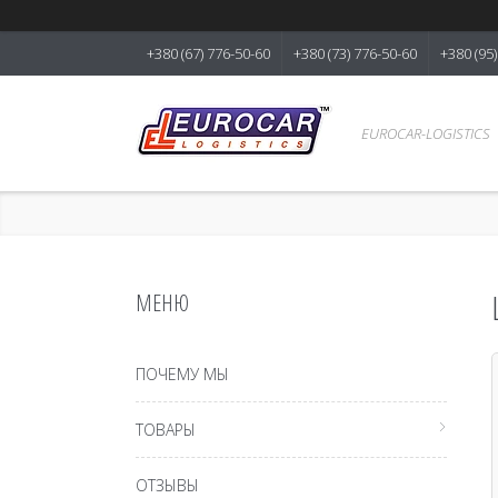
+380 (67) 776-50-60
+380 (73) 776-50-60
+380 (95
EUROCAR-LOGISTICS
ПОЧЕМУ МЫ
ТОВАРЫ
ОТЗЫВЫ