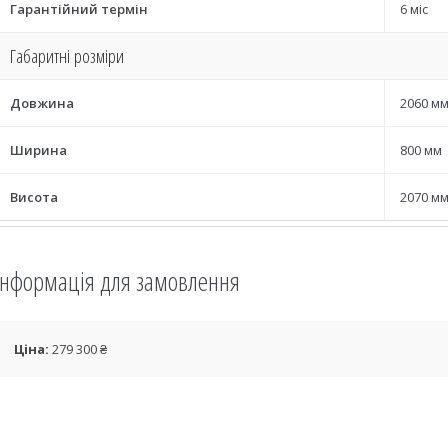
Гарантійний термін
6 міс
Габаритні розміри
Довжина
2060 м
Ширина
800 мм
Висота
2070 м
Інформація для замовлення
Ціна:
279 300 ₴