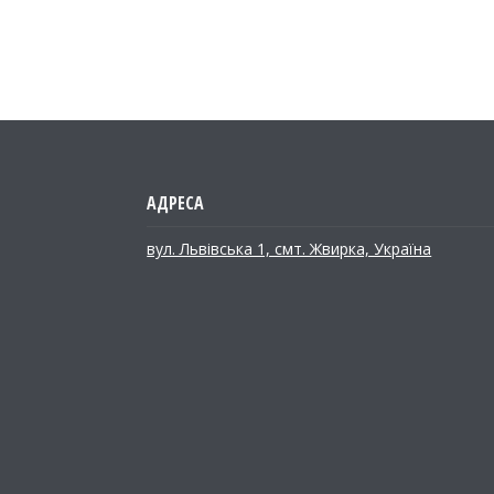
вул. Львівська 1, смт. Жвирка, Україна