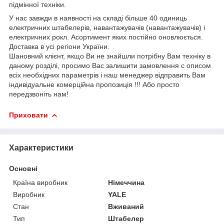
підмінної техніки.
У нас завжди в наявності на складі більше 40 одиниць
електричних штабелерів, навантажувачів (навантажувачів) і
електричних рокл. Асортимент яких постійно оновлюється.
Доставка в усі регіони України.
Шановний клієнт, якщо Ви не знайшли потрібну Вам техніку в
даному розділі, просимо Вас залишити замовлення c описом
всіх необхідних параметрів і наш менеджер відправить Вам
індивідуальне комерційна пропозиція !!! Або просто
передзвоніть нам!
Приховати
Характеристики
Основні
Країна виробник
Німеччина
Виробник
YALE
Стан
Вживаний
Тип
Штабелер