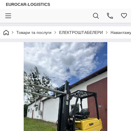
EUROCAR-LOGISTICS
Товари та послуги
ЕЛЕКТРОШТАБЕЛЕРИ
Навантажу