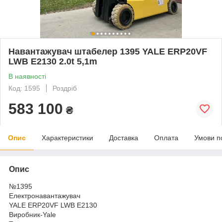
Навантажувач штабелер 1395 YALE ERP20VF
LWB E2130 2.0t 5,1m
В наявності
Код: 1595
Роздріб
583 100
₴
Опис
Характеристики
Доставка
Оплата
Умови п
Опис
№1395
Електронавантажувач
YALE ERP20VF LWB E2130
Виробник-Yale