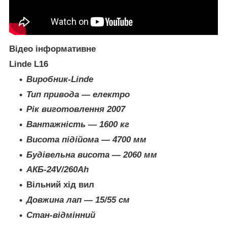
Відео інформативне
Linde L16
Виробник-Linde
Тип привода — електро
Рік виготовлення 2007
Вантажність — 1600 кг
Висота підійома — 4700 мм
Будівельна висота — 2060 мм
АКБ-24V/260Ah
Вільний хід вил
Довжина лап — 15/55 см
Стан-відмінний