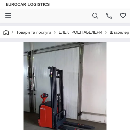
EUROCAR-LOGISTICS
Товари та послуги
ЕЛЕКТРОШТАБЕЛЕРИ
Штабелер 