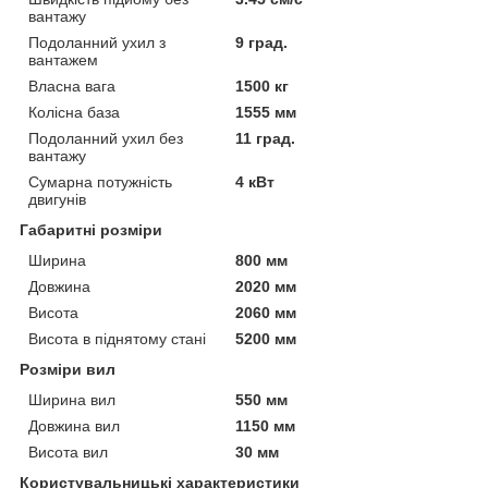
вантажу
Подоланний ухил з
9 град.
вантажем
Власна вага
1500 кг
Колісна база
1555 мм
Подоланний ухил без
11 град.
вантажу
Сумарна потужність
4 кВт
двигунів
Габаритні розміри
Ширина
800 мм
Довжина
2020 мм
Висота
2060 мм
Висота в піднятому стані
5200 мм
Розміри вил
Ширина вил
550 мм
Довжина вил
1150 мм
Висота вил
30 мм
Користувальницькі характеристики