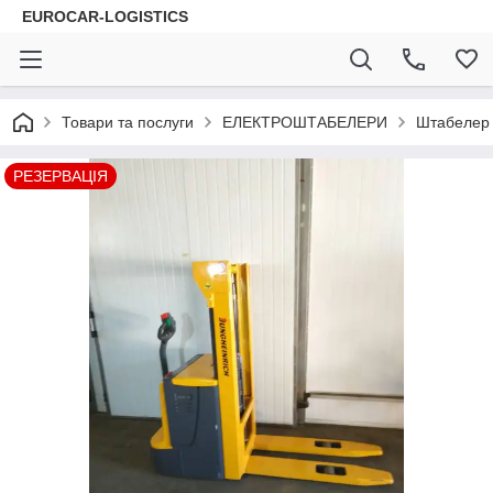
EUROCAR-LOGISTICS
Товари та послуги
ЕЛЕКТРОШТАБЕЛЕРИ
Штабелер 
РЕЗЕРВАЦІЯ