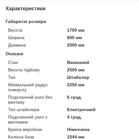
Характеристики
Габаритні розміри
Висота
1700 мм
Ширина
800 мм
Довжина
2000 мм
Основні
Стан
Вживаний
Висота підйому
2500 мм
Тип
Штабелер
Мінімальний радіус
2250 мм
повороту
Подоланний ухил без
6 град.
вантажу
Тип штабелера
Електричний
Подоланний ухил з
4 град.
вантажем
Країна виробник
Німеччина
Колісна база
1544 мм