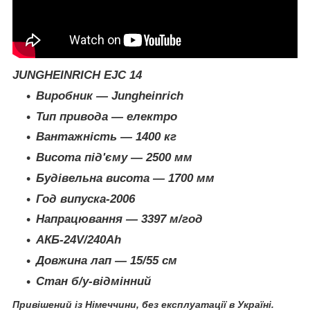
JUNGHEINRICH EJC 14
Виробник — Jungheinrich
Тип привода — електро
Вантажність — 1400 кг
Висота під'єму — 2500 мм
Будівельна висота — 1700 мм
Год випуска-2006
Напрацювання — 3397 м/год
АКБ-24V/240Ah
Довжина лап — 15/55 см
Стан б/у-відмінний
Привішений із Німеччини, без експлуатації в Україні.