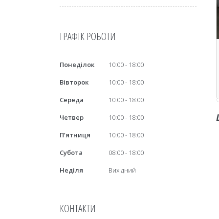
ГРАФІК РОБОТИ
Понеділок
10:00
18:00
Вівторок
10:00
18:00
Середа
10:00
18:00
Четвер
10:00
18:00
Пʼятниця
10:00
18:00
Субота
08:00
18:00
Неділя
Вихідний
КОНТАКТИ