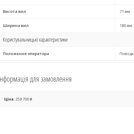
Висота вил
71 мм
Ширина вил
180 мм
Користувальницькі характеристики
Положення оператора
Повод
Інформація для замовлення
Ціна:
259 700 ₴