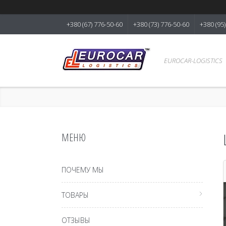
+380 (67) 776-50-60
+380 (73) 776-50-60
+380 (95
EUROCAR-LOGISTICS
ПОЧЕМУ МЫ
ТОВАРЫ
ОТЗЫВЫ