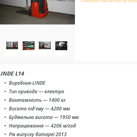
Компанія тимчасово не при
LINDE L14
Виробник-LINDE
Тип привода — електро
Вантажність — 1400 кг
Висота під'єму — 4200 мм
Будівельна висота — 1950 мм
Напрацювання — 4206 м/год
Рік випуску батареї 2013