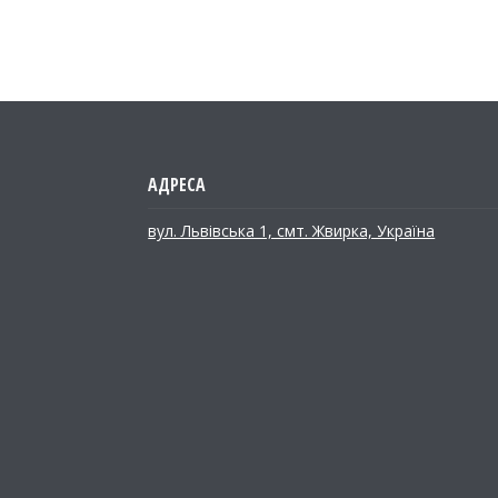
вул. Львівська 1, смт. Жвирка, Україна