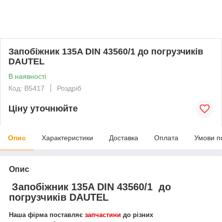
Запобіжник 135A DIN 43560/1 до погрузчиків
DAUTEL
В наявності
Код: В5417
Роздріб
Ціну уточнюйте
Опис
Характеристики
Доставка
Оплата
Умови п
Опис
Запобіжник 135A DIN 43560/1 до
погрузчиків DAUTEL
Наша фірма поставляє
запчастини
до різних