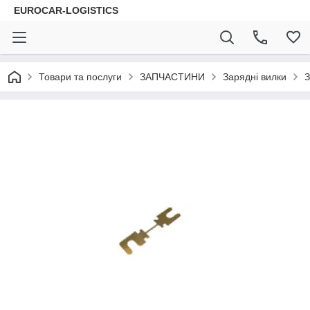
EUROCAR-LOGISTICS
Товари та послуги
ЗАПЧАСТИНИ
Зарядні вилки
З