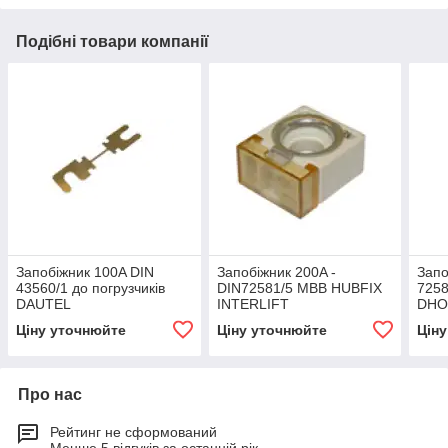
Подібні товари компанії
Запобіжник 100A DIN
Запобіжник 200A -
Запо
43560/1 до погрузчиків
DIN72581/5 MBB HUBFIX
725
DAUTEL
INTERLIFT
DHO
Ціну уточнюйте
Ціну уточнюйте
Цін
Про нас
Рейтинг не сформований