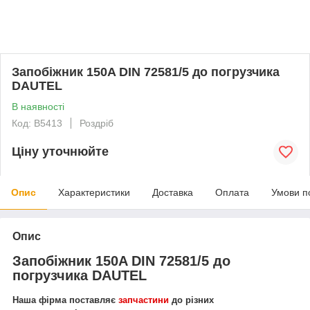
Запобіжник 150A DIN 72581/5 до погрузчика
DAUTEL
В наявності
Код: В5413
Роздріб
Ціну уточнюйте
Опис
Характеристики
Доставка
Оплата
Умови п
Опис
Запобіжник 150A DIN 72581/5 до
погрузчика DAUTEL
Наша фірма поставляє
запчастини
до різних