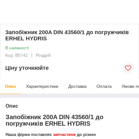
Запобіжник 200A DIN 43560/1 до погружчиків
ERHEL HYDRIS
В наявності
Код: В5742
Роздріб
Ціну уточнюйте
Опис
Характеристики
Доставка
Оплата
Умови п
Опис
Запобіжник 200A DIN 43560/1 до
погружчиків ERHEL HYDRIS
Наша фірма поставляє
запчастини
до різних