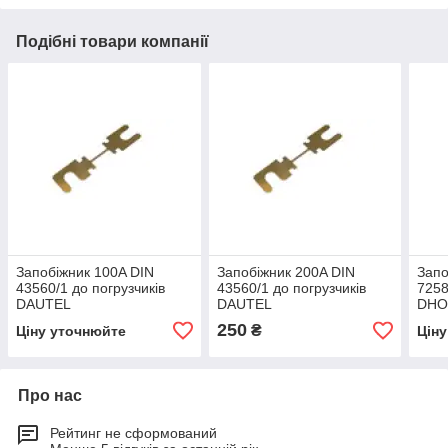
Подібні товари компанії
Запобіжник 100A DIN
Запобіжник 200A DIN
Запо
43560/1 до погрузчиків
43560/1 до погрузчиків
7258
DAUTEL
DAUTEL
DHO
250
₴
Ціну уточнюйте
Цін
Про нас
Рейтинг не сформований