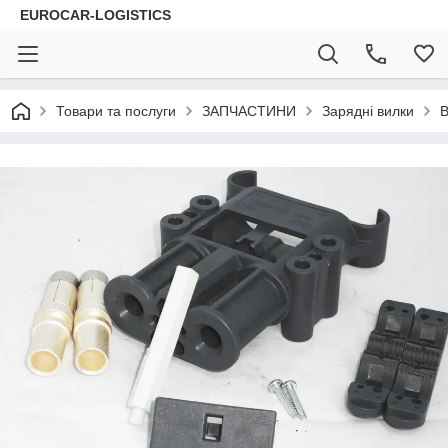
EUROCAR-LOGISTICS
Товари та послуги
ЗАПЧАСТИНИ
Зарядні вилки
В