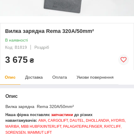
Вилка зарядна Rema 320A/50mm²
В наявності
Код: В1819
Роздріб
3 675
₴
Опис
Доставка
Оплата
Умови повернення
Опис
Вилка зарядна Rema 320A/50mm²
Наша фірма поставляє
запчастини
до різних
навантажувачів:
AMA, CARGOLIFT, DAUTEL, DHOLLANDIA, HYDRIS,
MARIBA, MBB HUBFIX/INTERLIFT, PALAGATE/PALFINGER, RATCLIFF,
SORENSEN, MAMMUT LIFT