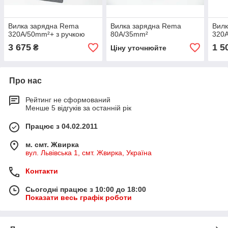
Вилка зарядна Rema
Вилка зарядна Rema
Вил
320A/50mm²+ з ручкою
80A/35mm²
320
3 675
1 5
₴
Ціну уточнюйте
Про нас
Рейтинг не сформований
Менше 5 відгуків за останній рік
Працює з 04.02.2011
м. смт. Жвирка
вул. Львівська 1, смт. Жвирка, Україна
Контакти
Сьогодні працює з 10:00 до 18:00
Показати весь графік роботи