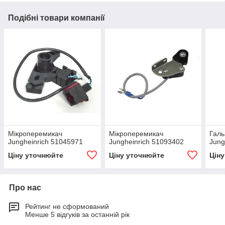
Подібні товари компанії
Мікроперемикач
Мікроперемикач
Галь
Jungheinrich 51045971
Jungheinrich 51093402
Jung
Ціну уточнюйте
Ціну уточнюйте
Цін
Про нас
Рейтинг не сформований
Менше 5 відгуків за останній рік