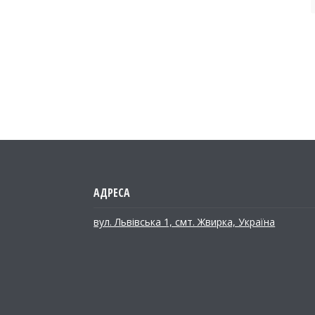
вул. Львівська 1, смт. Жвирка, Україна