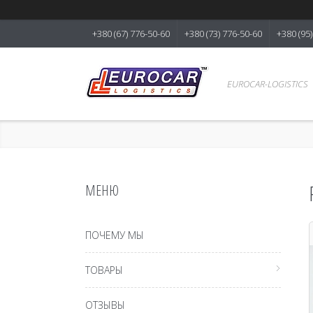
+380 (67) 776-50-60
+380 (73) 776-50-60
+380 (95
EUROCAR-LOGISTICS
ПОЧЕМУ МЫ
ТОВАРЫ
ОТЗЫВЫ