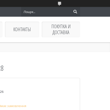
ПОКУПКА И
КОНТАКТЫ
ДОСТАВКА
28
026
ймає замовлення