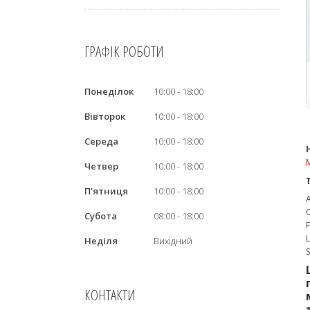
ГРАФІК РОБОТИ
Понеділок
10:00
18:00
Вівторок
10:00
18:00
Середа
10:00
18:00
Четвер
10:00
18:00
Пʼятниця
10:00
18:00
Субота
08:00
18:00
Неділя
Вихідний
КОНТАКТИ