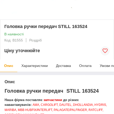
Головка ручки передач STILL 163524
В наявності
Код: В1555
Роздріб
Ціну уточнюйте
Опис
Характеристики
Доставка
Оплата
Умови п
Опис
Головка ручки передач STILL 163524
Наша фірма поставляє
запчастини
до різних
навантажувачів:
AMA, CARGOLIFT, DAUTEL, DHOLLANDIA, HYDRIS,
MARIBA, MBB HUBFIX/INTERLIFT, PALAGATE/PALFINGER, RATCLIFF,