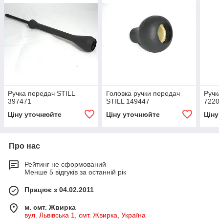
Ручка передач STILL
Головка ручки передач
Ручк
397471
STILL 149447
722
Ціну уточнюйте
Ціну уточнюйте
Цін
Про нас
Рейтинг не сформований
Менше 5 відгуків за останній рік
Працює з 04.02.2011
м. смт. Жвирка
вул. Львівська 1, смт. Жвирка, Україна