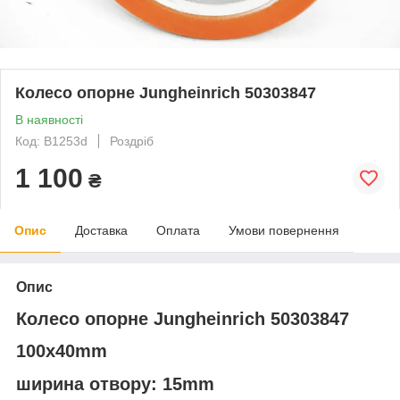
Колесо опорне Jungheinrich 50303847
В наявності
Код: В1253d
Роздріб
1 100
₴
Опис
Доставка
Оплата
Умови повернення
Опис
Колесо опорне Jungheinrich 50303847
100x40mm
ширина отвору: 15mm