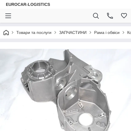
EUROCAR-LOGISTICS
Товари та послуги
ЗАПЧАСТИНИ
Рама і обвіси
К