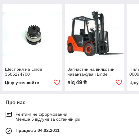
Шестірня на Linde
Запчастин на вилковий
Пил
3505274700
навантажувач Linde
000
49
від
₴
Ціну уточнюйте
Цін
Про нас
Рейтинг не сформований
Менше 5 відгуків за останній рік
Працює з 04.02.2011