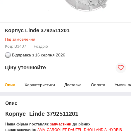
Корпус Linde 3792511201
Під замовлення
Код: В3407
Роздріб
Відправка з
16 серпня 2026
Ціну уточнюйте
Опис
Характеристики
Доставка
Оплата
Умови п
Опис
Корпус Linde 3792511201
Наша фірма поставляє
запчастини
до різних
навантажувачів:
AMA, CARGOLIFT, DAUTEL, DHOLLANDIA, HYDRIS,