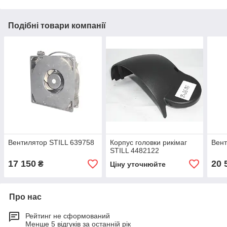
Подібні товари компанії
Вентилятор STILL 639758
Корпус головки рикімаг
Вент
STILL 4482122
17 150
20 
₴
Ціну уточнюйте
Про нас
Рейтинг не сформований
Менше 5 відгуків за останній рік