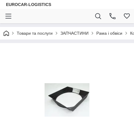
EUROCAR-LOGISTICS
Товари та послуги
ЗАПЧАСТИНИ
Рама і обвіси
К