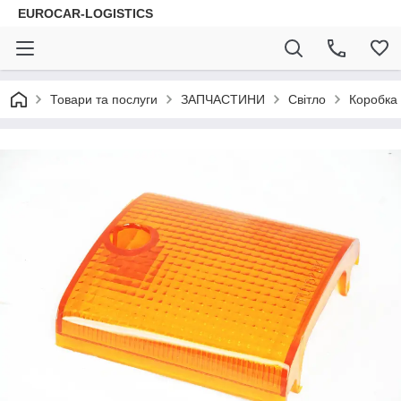
EUROCAR-LOGISTICS
Товари та послуги
ЗАПЧАСТИНИ
Світло
Коробка 