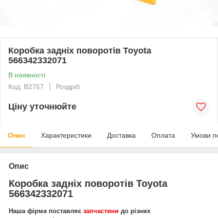
Коробка задніх поворотів Toyota
566342332071
В наявності
Код: В2767
Роздріб
Ціну уточнюйте
Опис
Характеристики
Доставка
Оплата
Умови п
Опис
Коробка задніх поворотів Toyota
566342332071
Наша фірма поставляє
запчастини
до різних