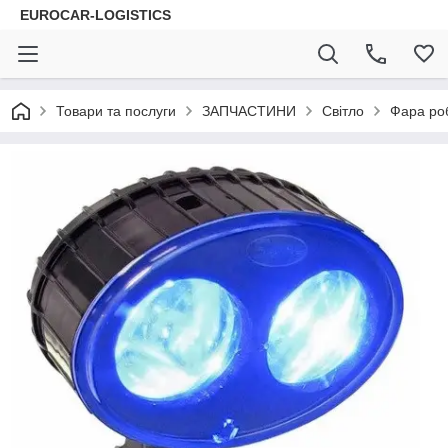
EUROCAR-LOGISTICS
Товари та послуги
ЗАПЧАСТИНИ
Світло
Фара роб