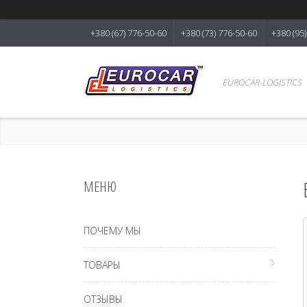
+380 (67) 776-50-60
+380 (73) 776-50-60
+380 (95
EUROCAR-LOGISTICS
ПОЧЕМУ МЫ
ТОВАРЫ
ОТЗЫВЫ