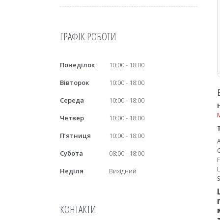
ГРАФІК РОБОТИ
Понеділок
10:00
18:00
Вівторок
10:00
18:00
Середа
10:00
18:00
Четвер
10:00
18:00
Пʼятниця
10:00
18:00
Субота
08:00
18:00
Неділя
Вихідний
КОНТАКТИ