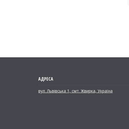
вул. Львівська 1, смт. Жвирка, Україна