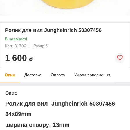
Ролик для вил Jungheinrich 50307456
В наявності
Код: В1706
Роздріб
1 600
₴
Опис
Доставка
Оплата
Умови повернення
Опис
Ролик для вил
Jungheinrich 50307456
84x89mm
ширина отвору: 13mm