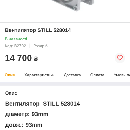
Вентилятор STILL 528014
В наявності
Код: В2792
Роздріб
14 700
₴
Опис
Характеристики
Доставка
Оплата
Умови п
Опис
Вентилятор STILL 528014
діаметр: 93mm
довж.: 93mm