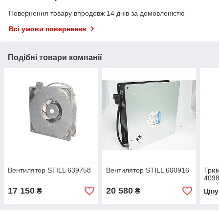
Повернення товару впродовж 14 днів за домовленістю
Всі умови повернення
Подібні товари компанії
Вентилятор STILL 639758
Вентилятор STILL 600916
Трим
409
17 150
20 580
₴
₴
Цін