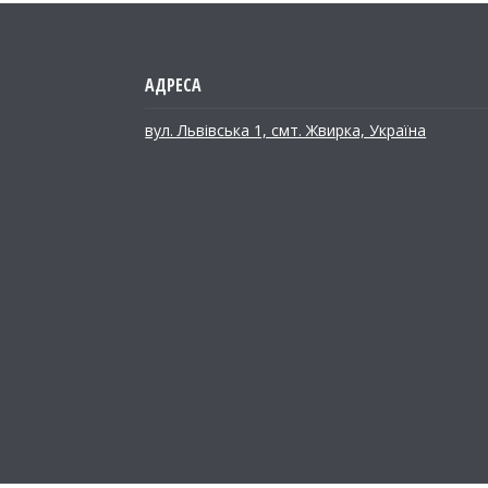
вул. Львівська 1, смт. Жвирка, Україна