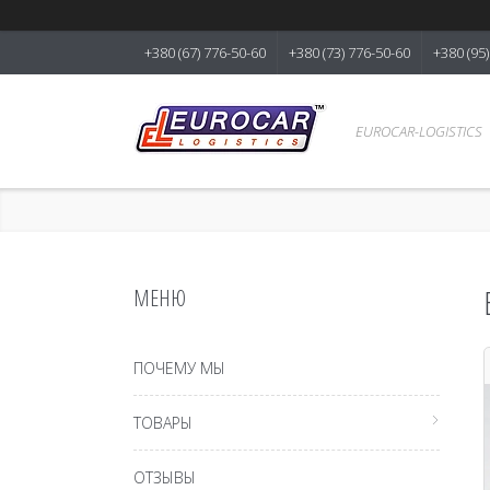
+380 (67) 776-50-60
+380 (73) 776-50-60
+380 (95
EUROCAR-LOGISTICS
ПОЧЕМУ МЫ
ТОВАРЫ
ОТЗЫВЫ