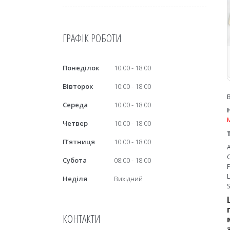
ГРАФІК РОБОТИ
Понеділок
10:00
18:00
Вівторок
10:00
18:00
Середа
10:00
18:00
Четвер
10:00
18:00
Пʼятниця
10:00
18:00
Субота
08:00
18:00
Неділя
Вихідний
КОНТАКТИ