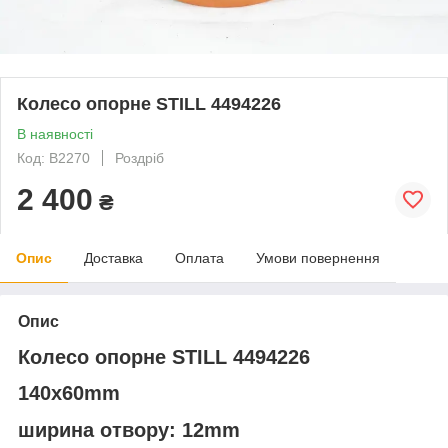
Колесо опорне STILL 4494226
В наявності
Код: В2270
Роздріб
2 400
₴
Опис
Доставка
Оплата
Умови повернення
Опис
Колесо опорне STILL 4494226
140x60mm
ширина отвору: 12mm