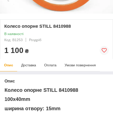
Колесо опорне STILL 8410988
В наявності
Код: В1253
Роздріб
1 100
₴
Опис
Доставка
Оплата
Умови повернення
Опис
Колесо опорне STILL 8410988
100x40mm
ширина отвору: 15mm