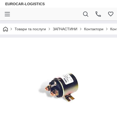
EUROCAR-LOGISTICS
Товари та послуги
ЗАПЧАСТИНИ
Контактори
Кон