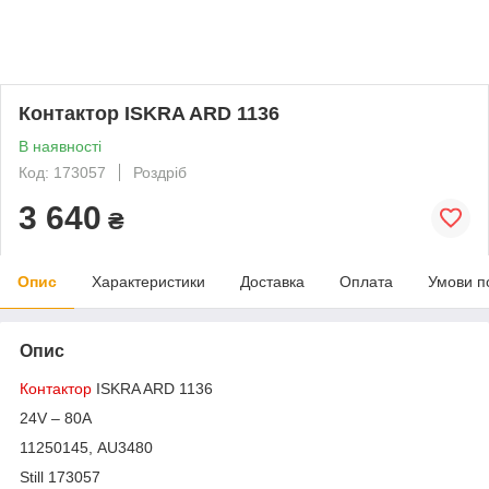
Контактор ISKRA ARD 1136
В наявності
Код: 173057
Роздріб
3 640
₴
Опис
Характеристики
Доставка
Оплата
Умови п
Опис
Контактор
ISKRA ARD 1136
24V – 80A
11250145, AU3480
Still 173057