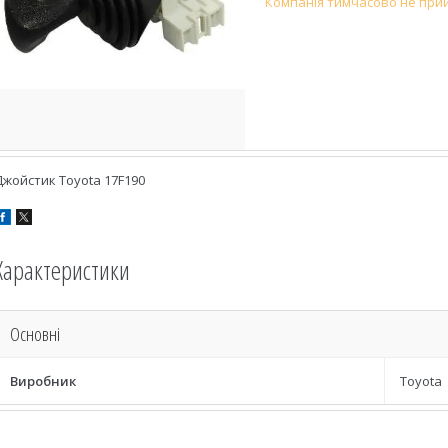
Компанія тимчасово не при
Джойстик Toyota 17F190
Характеристики
Основні
Виробник
Toyota