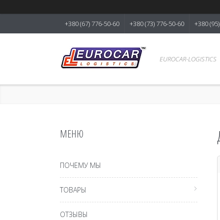
+380 (67) 776-50-60
+380 (73) 776-50-60
+380 (95
EUROCAR-LOGISTICS
ПОЧЕМУ МЫ
ТОВАРЫ
ОТЗЫВЫ