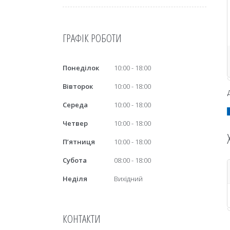
ГРАФІК РОБОТИ
Понеділок
10:00
18:00
Вівторок
10:00
18:00
Середа
10:00
18:00
Четвер
10:00
18:00
Пʼятниця
10:00
18:00
Субота
08:00
18:00
Неділя
Вихідний
КОНТАКТИ