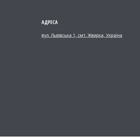
вул. Львівська 1, смт. Жвирка, Україна