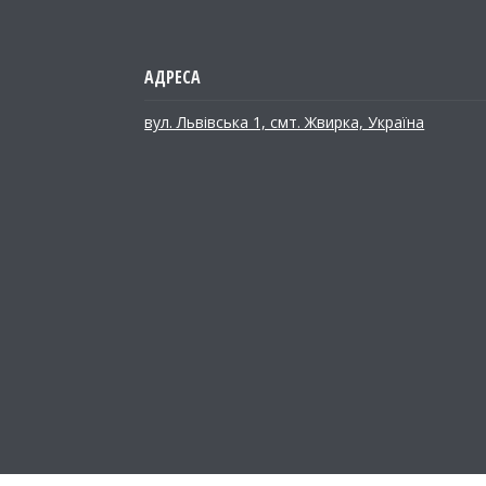
вул. Львівська 1, смт. Жвирка, Україна