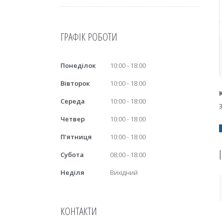
ГРАФІК РОБОТИ
Понеділок
10:00
18:00
Вівторок
10:00
18:00
Середа
10:00
18:00
Четвер
10:00
18:00
Пʼятниця
10:00
18:00
Субота
08:00
18:00
Неділя
Вихідний
КОНТАКТИ