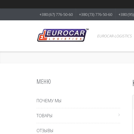
+380 (67) 776-50-60
+380 (73) 776-50-60
+380 (95
EUROCAR-LOGISTICS
ПОЧЕМУ МЫ
ТОВАРЫ
ОТЗЫВЫ