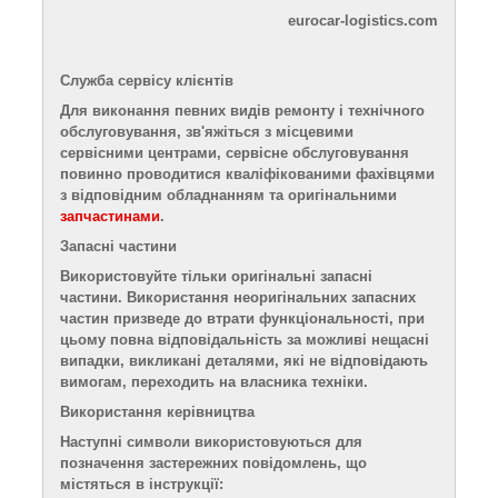
eurocar-logistics.com
Служба сервісу клієнтів
Для виконання певних видів ремонту і технічного
обслуговування, зв'яжіться з
місцевими
сервісними центрами,
сервісне обслуговування
повинно проводитися кваліфікованими фахівцями
з відповідним обладнанням та оригінальними
запчастинами
.
Запасні частини
Використовуйте тільки оригінальні запасні
частини. Використання неоригінальних запасних
частин призведе до втрати
функціональності
, при
цьому повна відповідальність за можливі нещасні
випадки, викликані деталями, які не відповідають
вимогам, переходить на власника техніки.
Використання керівництва
Наступні символи використовуються для
позначення застережних повідомлень, що
містяться в інструкції: