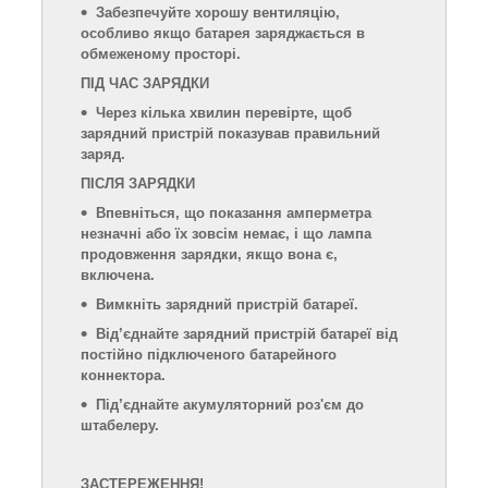
Забезпечуйте хорошу вентиляцію,
особливо якщо батарея заряджається в
обмеженому просторі.
ПІД ЧАС ЗАРЯДКИ
Через кілька хвилин перевірте, щоб
зарядний пристрій показував правильний
заряд.
ПІСЛЯ ЗАРЯДКИ
Впевніться, що показання амперметра
незначні або їх зовсім немає, і що лампа
продовження зарядки, якщо вона є,
включена.
Вимкніть зарядний пристрій батареї.
Від’єднайте зарядний пристрій батареї від
постійно підключеного батарейного
коннектора.
Під’єднайте акумуляторний роз'єм до
штабелеру.
ЗАСТЕРЕЖЕННЯ!