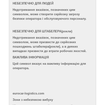
НЕБЕЗПЕЧНО ДЛЯ ЛЮДЕЙ
Недотримання вказівок, позначених цим
символом, може створити серйозну загрозу
безпеки оператора і обслуговуючого персоналу.
НЕБЕЗПЕЧНО ДЛЯ
ШТАБЕЛЕРА
(рокли)
Недотримання вказівок, позначених цим
символом, може призвести до серйозних
пошкоджень штабелера
(рокли)
, а в деяких
випадках призвести до втрати
робочих якостей.
ВАЖЛИВА ІНФОРМАЦІЯ
Цей символ вказує на важливу інформацію для
оператора.
eurocar-logistics.com
Зони з небезпекою вибуху