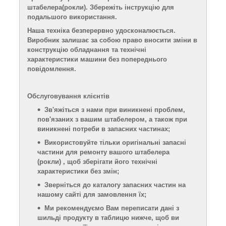
штабелера
(рокли)
. Збережіть інструкцію для
подальшого використання.
Наша техніка безперервно удосконалюється.
Виробник залишає за собою право вносити зміни в
конструкцію обладнання та технічні
характеристики машини без попереднього
повідомлення.
Обслуговування клієнтів
Зв'яжіться
з нами
при виникнені проблем,
пов'язаних з вашим штабелером, а також при
виникнені потреби в запасних частинах;
Використовуйте тільки оригінальні запасні
частини для ремонту вашого штабелера
(рокли)
, щоб зберігати його технічні
характеристики без змін;
Зверніться до каталогу запасних частин
на
нашому сайті
для замовлення
їх;
Ми рекомендуємо
В
ам переписати дані з
шильді
продукту в таблицю нижче, щоб ви