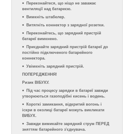
Переконайтеся, що ніщо не заважає
вентиляції над батареєю.
Вимкніть штабелер.
Витягніть коннектор з зарядної розетки.
Переконайтесь, що зарядний пристрій
батареї вимкнено.
Приєднайте зарядний пристрій батареї до
постійно підключеного батарейного
коннектора.
Увімкніть зарядний пристрій.
ПОПЕРЕДЖЕННЯ!
Ризик ВІБУХУ.
Під час процесу зарядки в батареї завжди
утворюються газоподібні кисень і водень.
Короткі замикання, відкритий вогонь і
іскри в околиці батареї можуть викликати
ВИБУХ.
Завжди вимикайте зарядний струм ПЕРЕД
зняттям батарейного з'єднувача.