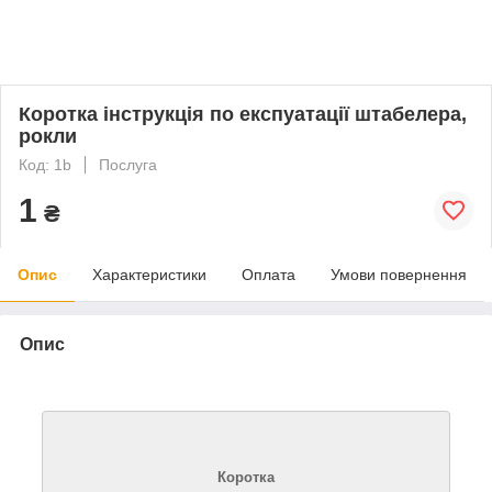
Коротка інструкція по експуатації штабелера,
рокли
Код: 1b
Послуга
1
₴
Опис
Характеристики
Оплата
Умови повернення
Опис
Коротка