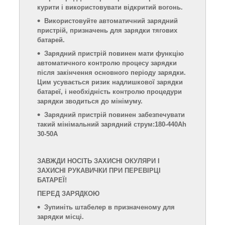
курити і використовувати відкритий вогонь.
Використовуйте автоматичний зарядний
пристрій, призначень для
зарядки тягових
батарей.
Зарядний пристрій повинен мати функцію
автоматичного контролю процесу зарядки
після закінчення основного періоду зарядки.
Цим усувається ризик надлишкової зарядки
батареї, і необхідність контролю процедури
зарядки зводиться до мінімуму.
Зарядний пристрій повинен забезпечувати
такий мінімальний зарядний струм:180-440Ah
30-50A
ЗАВЖДИ НОСІТЬ ЗАХИСНІ ОКУЛЯРИ І
ЗАХИСНІ РУКАВИЧКИ ПРИ ПЕРЕВІРЦІ
БАТАРЕЇ!
ПЕРЕД ЗАРЯДКОЮ
Зупиніть штабелер в призначеному для
зарядки місці.