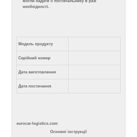
могли надати її постачальнику в разі
необхідності.
Модель продукту
Серійний номер
Дата виготовлення
Дата постачання
eurocar-logistics.com
Основні інструкції