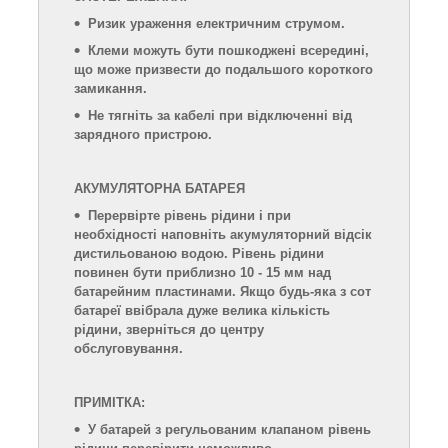
Ризик ураження електричним струмом.
Клеми можуть бути пошкоджені всередині,
що може призвести до подальшого короткого
замикання.
Не тягніть за кабелі при відключенні від
зарядного пристрою.
АКУМУЛЯТОРНА БАТАРЕЯ
Перервірте рівень рідини і при
необхідності наповніть акумуляторний відсік
дистильованою водою. Рівень рідини
повинен бути приблизно 10 - 15 мм над
батарейним пластинами. Якщо будь-яка з сот
батареї ввібрала дуже велика кількість
рідини, зверніться до центру
обслуговування.
ПРИМІТКА:
У батарей з регульованим клапаном рівень