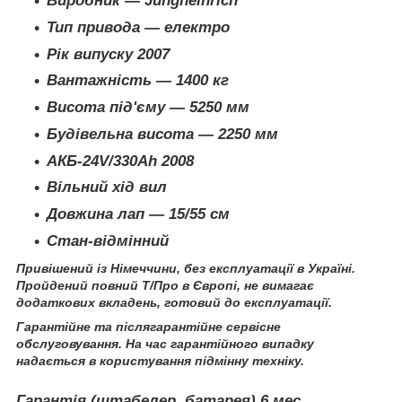
Виробник — Jungheinrich
Тип привода — електро
Рік випуску 2007
Вантажність — 1400 кг
Висота під'єму — 5250 мм
Будівельна висота — 2250 мм
АКБ-24V/330Ah 2008
Вільний хід вил
Довжина лап — 15/55 см
Стан-відмінний
Привішений із Німеччини, без експлуатації в Україні.
Пройдений повний Т/Про в Європі, не вимагає
додаткових вкладень, готовий до експлуатації.
Гарантійне та післягарантійне сервісне
обслуговування. На час гарантійного випадку
надається в користування підмінну техніку.
Гарантія (штабелер, батарея) 6 мeс.