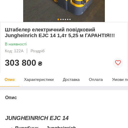
Штабелер електричний повідковий
Jungheinrich EJC 14 1,4т 5,25 м ГАРАНТІЯ!!!
В наявності
Код: 122A
Роздріб
303 800
₴
Опис
Характеристики
Доставка
Оплата
Умови п
Опис
JUNGHEINRICH EJC 14