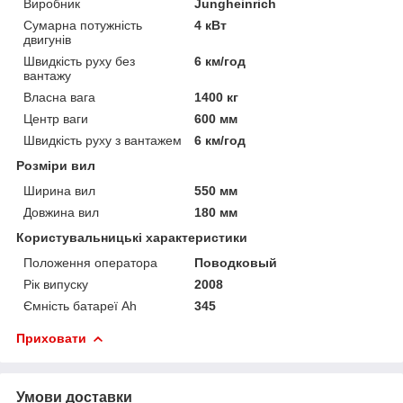
Виробник
Jungheinrich
Сумарна потужність
4 кВт
двигунів
Швидкість руху без
6 км/год
вантажу
Власна вага
1400 кг
Центр ваги
600 мм
Швидкість руху з вантажем
6 км/год
Розміри вил
Ширина вил
550 мм
Довжина вил
180 мм
Користувальницькі характеристики
Положення оператора
Поводковый
Рік випуску
2008
Ємність батареї Ah
345
Приховати
Умови доставки