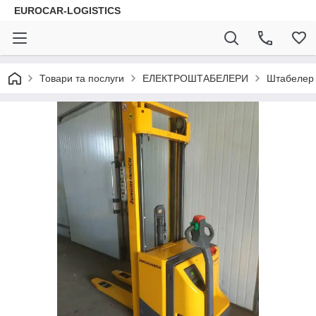
EUROCAR-LOGISTICS
Товари та послуги
ЕЛЕКТРОШТАБЕЛЕРИ
Штабелер е